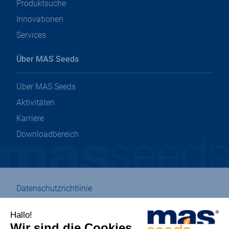
Produktsuche
Innovationen
Services
Über MAS Seeds
Über MAS Seeds
Aktivitäten
Karriere
Downloadbereich
Datenschutzrichtlinie
Impressum
Verwaltung von Cookies